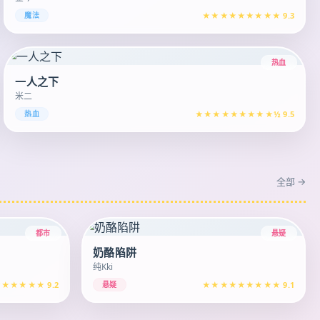
★★★★★★★★★ 9.3
魔法
热血
一人之下
米二
★★★★★★★★★½ 9.5
热血
全部 →
都市
悬疑
奶酪陷阱
纯Kki
★★★★★ 9.2
★★★★★★★★★ 9.1
悬疑