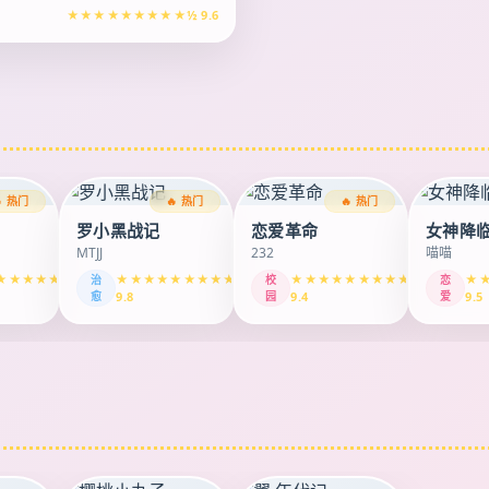
★★★★★★★★★½ 9.6
 热门
🔥 热门
🔥 热门
罗小黑战记
恋爱革命
女神降
MTJJ
232
喵喵
★★★★★½
★★★★★★★★★½
★★★★★★★★★
★
治
校
恋
愈
9.8
园
9.4
爱
9.5