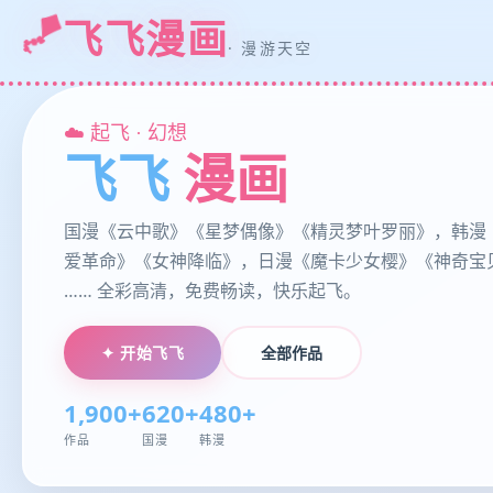
🪁
飞飞漫画
· 漫游天空
☁️ 起飞 · 幻想
飞飞
漫画
国漫《云中歌》《星梦偶像》《精灵梦叶罗丽》，韩漫
爱革命》《女神降临》，日漫《魔卡少女樱》《神奇宝
…… 全彩高清，免费畅读，快乐起飞。
✦ 开始飞飞
全部作品
1,900+
620+
480+
作品
国漫
韩漫