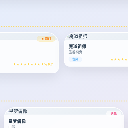
🔥 热门
魔道祖师
墨香铜臭
★★★★★★
古风
★★★★★★★★★½ 9.7
偶像
星梦偶像
白熊