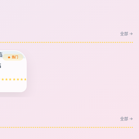
全部 →
🔥 热门
临
★★★★★★★★½
全部 →